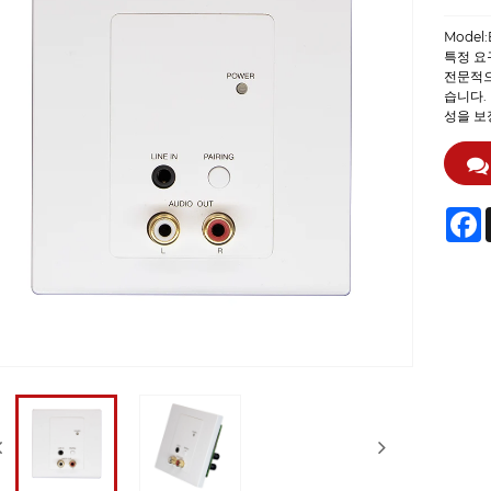
Model:
특정 요
전문적으로
습니다.
성을 보
F