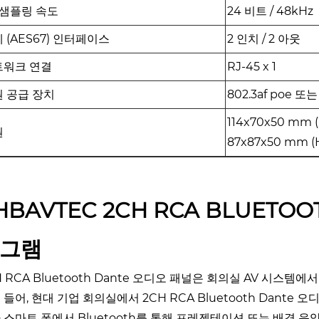
 샘플링 속도
24 비트 / 48kHz
 (AES67) 인터페이스
2 인치 / 2 아웃
트워크 연결
RJ-45 x 1
 공급 장치
802.3af poe 또
114x70x50 mm 
원
87x87x50 mm (
HBAVTEC 2CH RCA BLUETO
그램
H RCA Bluetooth Dante 오디오 패널은 회의실 AV 시스템에
 들어, 현대 기업 회의실에서 2CH RCA Bluetooth Dant
 스마트 폰에서 Bluetooth를 통해 프레젠테이션 또는 배경 음