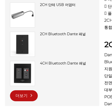
2CH 단테 USB 어댑터
 
 
2C
통합
2CH Bluetooth Dante 패널
2
Da
Bl
4CH Bluetooth Dante 패널
지원
단일
전면
대부
더보기
PO
Da