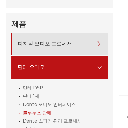
제품
디지털 오디오 프로세서

단테 오디오

단테 DSP
단테 1세
Dante 오디오 인터페이스
블루투스 단테
Dante 스피커 관리 프로세서