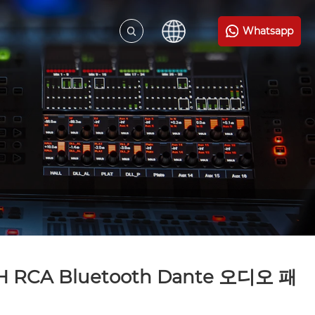
Whatsapp
H RCA Bluetooth Dante 오디오 패