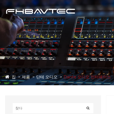
집
제품
단테 오디오
Dante 오디오 인터페이스