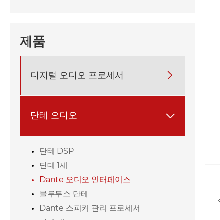
제품
디지털 오디오 프로세서

단테 오디오

단테 DSP
단테 1세
Dante 오디오 인터페이스
블루투스 단테
Dante 스피커 관리 프로세서