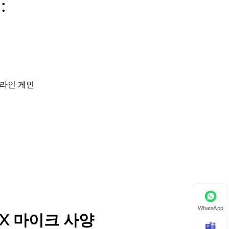
:
크/라인 게인
WhatsApp
 X 마이크 사양