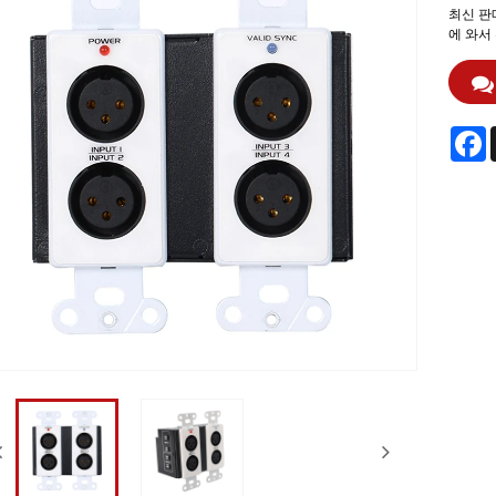
최신 판매
에 와서
F