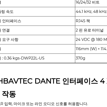
결
16/24/32 비트
플링 속도
44.1 kHz, 48 kHz
테 인터페이스
RJ45 잭
원 연결
2 핀 유로 터미널
 요구 사항
24 VDC @ 180
원
116mm (W) × 114
 : 0.36 kgs-DWP22L-US
370g
HBAVTEC DANTE 인터페이스 4 
 작동
 XLR 입력, 마이크 또는 라인 오디오 신호를 허용합니다.