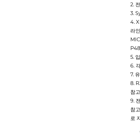
2. 
3.
4.
라인
MI
P4
5.
6.
7.
8.
참고
9.
참고
로 